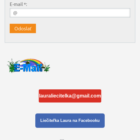
E-mail *:
lauraliecitelka@gmail.com
Liečiteľka Laura na Facebooku