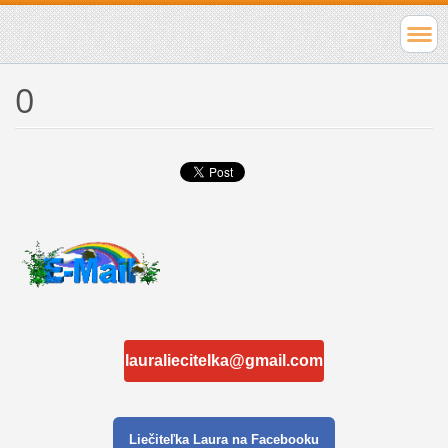
0
lauraliecitelka@gmail.com
Liečiteľka Laura na Facebooku