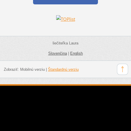
liečiteľka Laura
Slovenčina
|
English
Zobraziť:
Mobilnú verziu
|
Štandardnú verziu