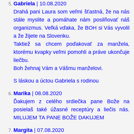
Gabriela
| 10.08.2020
Drahá pani Laura som veľmi šťastná, že na nás
stále myslite a pomáhate nám posilňovať náš
organizmus. Veľká vďaka, že BOH si Vás vyvolil
a že žijete na Slovenku.
Taktiež sa chcem poďakovať za manžela,
ktorému kvapky veľmi pomohli a práve ukončuje
liečbu.
Boh žehnaj Vám a Vášmu manželovi.
S láskou a úctou Gabriela s rodinou
Marika
| 08.08.2020
Ďakujem z celého srdiečka pane Bože na
posielaš také úžasné receptúry a liečis nás.
MILUJEM TA PANE BOŽE DAKUJEM
Margita
| 07.08.2020