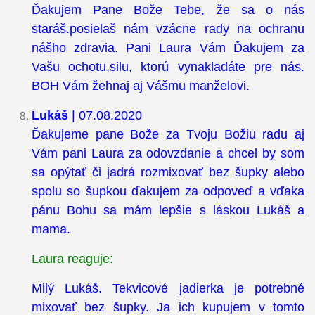
Ďakujem Pane Bože Tebe, že sa o nás
staráš.posielaš nám vzácne rady na ochranu
nášho zdravia. Pani Laura Vám Ďakujem za
Vašu ochotu,silu, ktorú vynakladáte pre nás.
BOH Vám žehnaj aj Vášmu manželovi.
Lukáš
| 07.08.2020
Ďakujeme pane Bože za Tvoju Božiu radu aj
Vám pani Laura za odovzdanie a chcel by som
sa opýtať či jadrá rozmixovať bez šupky alebo
spolu so šupkou ďakujem za odpoveď a vďaka
pánu Bohu sa mám lepšie s láskou Lukáš a
mama.
Laura reaguje:
Milý Lukáš. Tekvicové jadierka je potrebné
mixovať bez šupky. Ja ich kupujem v tomto