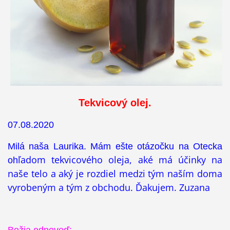
Tekvicový olej.
07.08.2020
Milá naša Laurika. Mám ešte otázočku na Otecka
ľadom tekvicového oleja, aké má účinky na
oh
naše telo a aký je rozdiel medzi tým naším doma
vyrobeným a tým z obchodu. Ďakujem. Zuzana