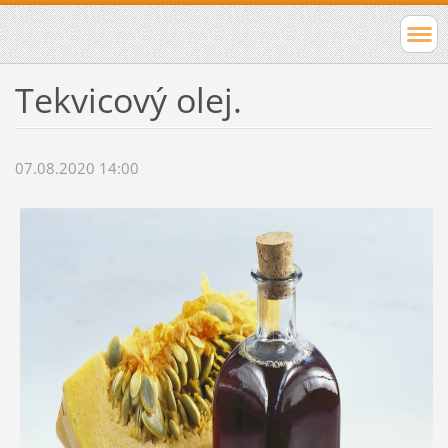
Tekvicový olej.
07.08.2020 14:00