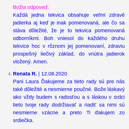
Božia odpoveď:
Každá jedna tekvica obsahuje veľmi zdravé
jadierka aj keď je inak pomenovaná, ale čo sa
stáva dôležité, že je to tekvica pomenovaná
odborníkmi. Boh vniesol do každého druhu
tekvice hoc v rôznom jej pomenovaní, zdraviu
prospešný liečivý základ, do vnútra jadierok
vložený. Amen.
Renata R.
| 12.08.2020
Pani Laura Ďakujeme za tieto rady sú pre nás
také dôležité a nesmierne poučné. Bože láskavý
ako vždy budem s radosťou a s láskou v srdci
tieto tvoje rady dodržiavať a riadiť sa nimi sú
nesmierne vzácne a preto Ti ďakujem zo
srdiečka.