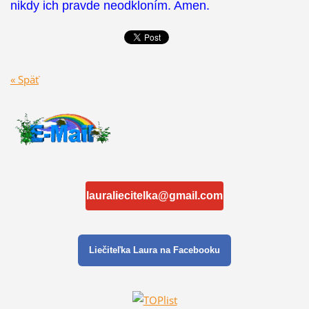
nikdy ich pravde neodkloním. Amen.
« Späť
lauraliecitelka@gmail.com
Liečiteľka Laura na Facebooku