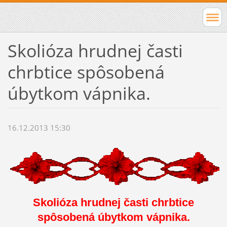
Skolióza hrudnej časti
chrbtice spôsobená
úbytkom vápnika.
16.12.2013 15:30
Skolióza hrudnej časti chrbtice
spôsobená úbytkom vápnika.