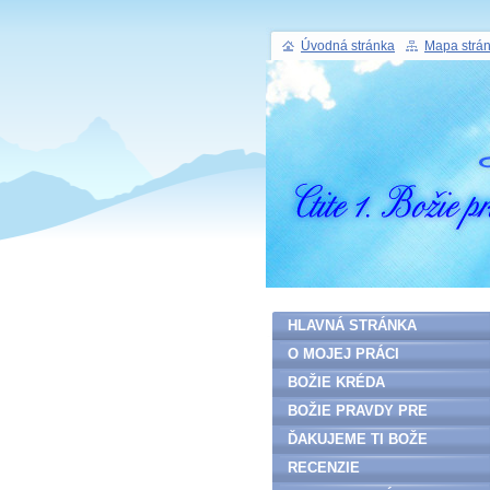
Úvodná stránka
Mapa strá
HLAVNÁ STRÁNKA
O MOJEJ PRÁCI
BOŽIE KRÉDA
BOŽIE PRAVDY PRE
ĽUDSTVO
ĎAKUJEME TI BOŽE
RECENZIE