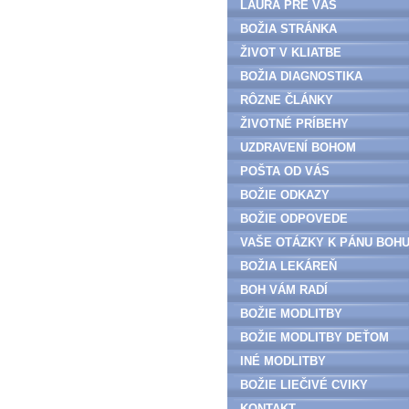
LAURA PRE VÁS
BOŽIA STRÁNKA
ŽIVOT V KLIATBE
BOŽIA DIAGNOSTIKA
RÔZNE ČLÁNKY
ŽIVOTNÉ PRÍBEHY
UZDRAVENÍ BOHOM
POŠTA OD VÁS
BOŽIE ODKAZY
BOŽIE ODPOVEDE
VAŠE OTÁZKY K PÁNU BOH
BOŽIA LEKÁREŇ
BOH VÁM RADÍ
BOŽIE MODLITBY
BOŽIE MODLITBY DEŤOM
INÉ MODLITBY
BOŽIE LIEČIVÉ CVIKY
KONTAKT