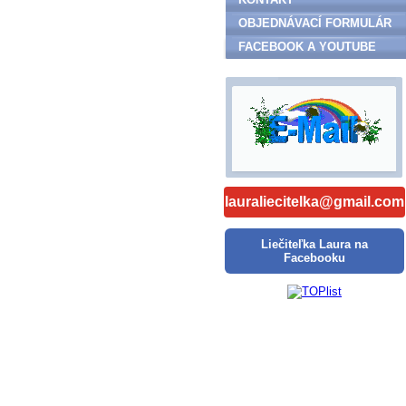
OBJEDNÁVACÍ FORMULÁR
FACEBOOK A YOUTUBE
lauraliecitelka@gmail.com
Liečiteľka Laura na
Facebooku