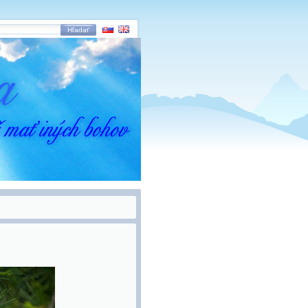
Hľadať