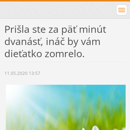
Prišla ste za päť minút
dvanásť, ináč by vám
dieťatko zomrelo.
11.05.2020 13:57