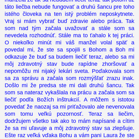
táto liečba nebude fungovať a druhú šancu pre toho
istého človeka na ten istý problém neposkytnete.
Vraj si mám vybrať buď zdravie alebo práca. Tak
som nad tým začala uvažovať a stále som sa
nevedela rozhodnúť. Stále ma to ťahalo k tej práci.
O niekoľko minút mi váš manžel volal späť a
povedal mi, že ste sa spojili s Bohom a Boh mi
odkazuje že buď sa budem liečiť teraz, alebo sa mi
môj zdravotný stav bude rapídne zhoršovať a
nepomôžu mi nijaký lekári sveta. Poďakovala som
sa za správu a začala som rozmýšľať zrazu inak.
Došlo mi že predsa ste mi dali druhú šancu. Tak
som sa nateraz vykašlala na prácu a začala som sa
liečiť podľa Božích inštrukcií. A môžem s istotou
povedať že naozaj sa mi priťažovalo ale nevenovala
som tomu veľkú pozornosť. Teraz sa liečim,
dodržujem všetko tak ako to mám napísané a cítim
že sa mi uľavuje a môj zdravotný stav sa zlepšuje.
Ešte raz veľká vďaka Bohu a vám pani Laura že ste