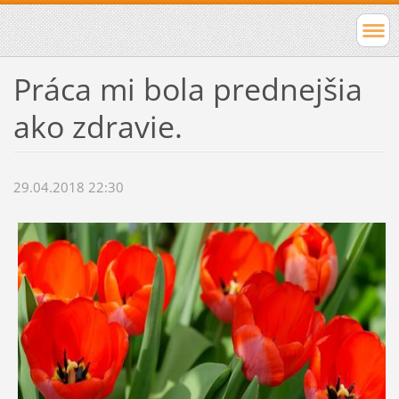
Práca mi bola prednejšia
ako zdravie.
29.04.2018 22:30