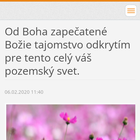
Od Boha zapečatené
Božie tajomstvo odkrytím
pre tento celý váš
pozemský svet.
06.02.2020 11:40