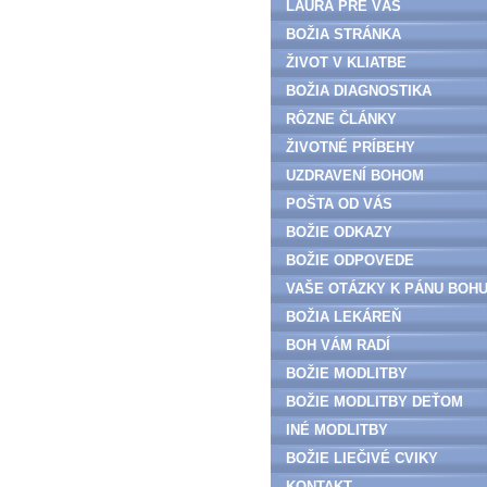
LAURA PRE VÁS
BOŽIA STRÁNKA
ŽIVOT V KLIATBE
BOŽIA DIAGNOSTIKA
RÔZNE ČLÁNKY
ŽIVOTNÉ PRÍBEHY
UZDRAVENÍ BOHOM
POŠTA OD VÁS
BOŽIE ODKAZY
BOŽIE ODPOVEDE
VAŠE OTÁZKY K PÁNU BOH
BOŽIA LEKÁREŇ
BOH VÁM RADÍ
BOŽIE MODLITBY
BOŽIE MODLITBY DEŤOM
INÉ MODLITBY
BOŽIE LIEČIVÉ CVIKY
KONTAKT