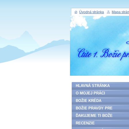
Úvodná stránka
Mapa strá
HLAVNÁ STRÁNKA
O MOJEJ PRÁCI
BOŽIE KRÉDA
BOŽIE PRAVDY PRE
ĽUDSTVO
ĎAKUJEME TI BOŽE
RECENZIE