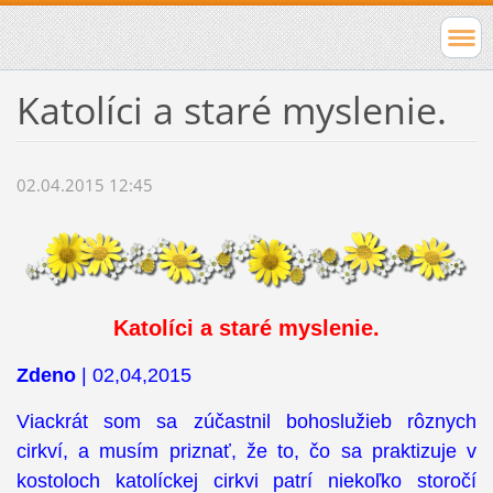
Katolíci a staré myslenie.
02.04.2015 12:45
Katolíci a staré myslenie.
Zdeno
| 02,04,2015
Viackrát som sa zúčastnil bohoslužieb rôznych
cirkví, a musím priznať, že to, čo sa praktizuje v
kostoloch katolíckej cirkvi patrí niekoľko storočí