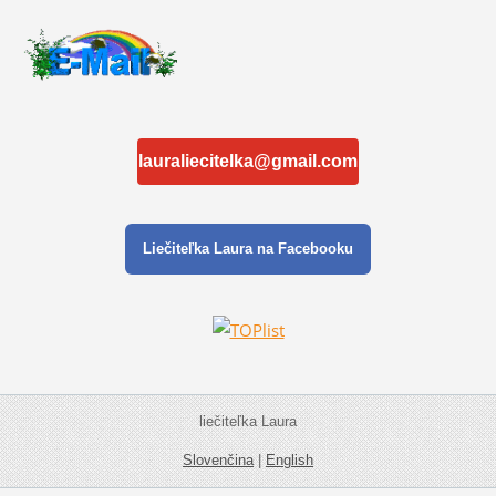
lauraliecitelka@gmail.com
Liečiteľka Laura na Facebooku
liečiteľka Laura
Slovenčina
|
English