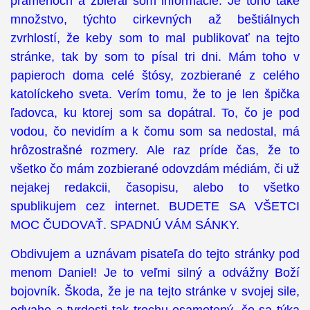
prameňoch a zbieral som informácie. Je toho také
množstvo, týchto cirkevných až beštiálnych
zvrhlostí, že keby som to mal publikovať na tejto
stránke, tak by som to písal tri dni. Mám toho v
papieroch doma celé štósy, zozbierané z celého
katolíckeho sveta. Verím tomu, že to je len špička
ľadovca, ku ktorej som sa dopátral. To, čo je pod
vodou, čo nevidím a k čomu som sa nedostal, má
hrôzostrašné rozmery. Ale raz príde čas, že to
všetko čo mám zozbierané odovzdám médiám, či už
nejakej redakcii, časopisu, alebo to všetko
spublikujem cez internet. BUDETE SA VŠETCI
MOC ČUDOVAŤ. SPADNÚ VÁM SÁNKY.
Obdivujem a uznávam pisateľa do tejto stránky pod
menom Daniel! Je to veľmi silný a odvážny Boží
bojovník. Škoda, že je na tejto stránke v svojej sile,
odvahe a tvrdosti tak trochu osamotený, čo sa týka