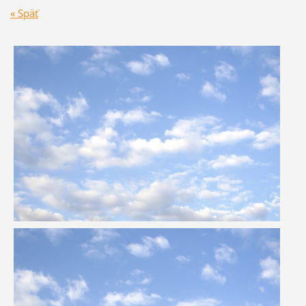
« Späť