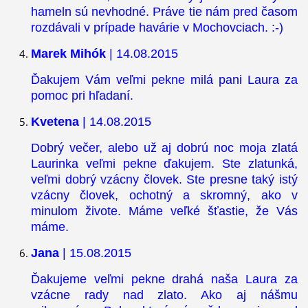
hameln sú nevhodné. Práve tie nám pred časom
rozdávali v prípade havárie v Mochovciach. :-)
Marek Mihók
| 14.08.2015
Ďakujem Vám veľmi pekne milá pani Laura za
pomoc pri hľadaní.
Kvetena
| 14.08.2015
Dobrý večer, alebo už aj dobrú noc moja zlatá
Laurinka veľmi pekne ďakujem. Ste zlatunká,
veľmi dobrý vzácny človek. Ste presne taký istý
vzácny človek, ochotný a skromný, ako v
minulom živote. Máme veľké šťastie, že Vás
máme.
Jana
| 15.08.2015
Ďakujeme veľmi pekne drahá naša Laura za
vzácne rady nad zlato. Ako aj nášmu