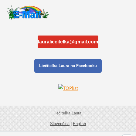
lauraliecitelka@gmail.com
Liečiteľka Laura na Facebooku
liečiteľka Laura
Slovenčina
|
English