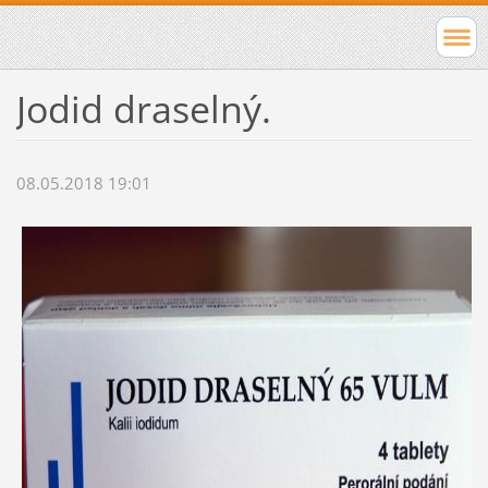
Jodid draselný.
08.05.2018 19:01