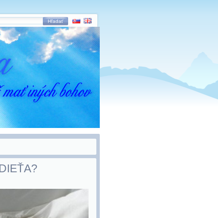
Hľadať
DIEŤA?