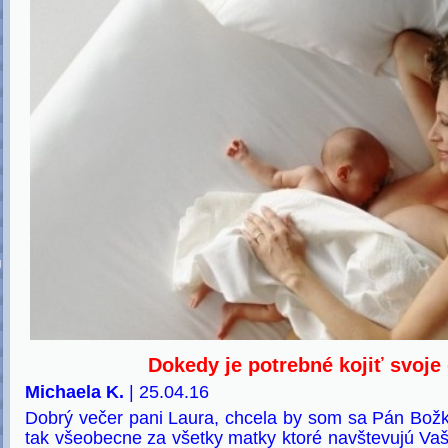
U
Dokedy je potrebné kojiť svoje
Michaela K.
| 25.04.16
Dobrý večer pani Laura, chcela by som sa Pán Božka
tak všeobecne za všetky matky ktoré navštevujú Vaš