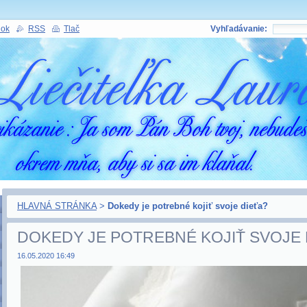
nok
RSS
Tlač
Vyhľadávanie:
HLAVNÁ STRÁNKA
>
Dokedy je potrebné kojiť svoje dieťa?
DOKEDY JE POTREBNÉ KOJIŤ SVOJE 
16.05.2020 16:49