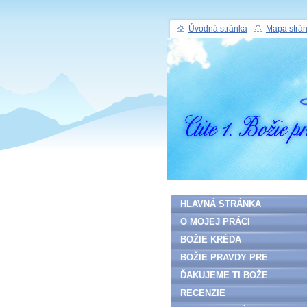
Úvodná stránka
Mapa strá
HLAVNÁ STRÁNKA
O MOJEJ PRÁCI
BOŽIE KRÉDA
BOŽIE PRAVDY PRE
ĽUDSTVO
ĎAKUJEME TI BOŽE
RECENZIE