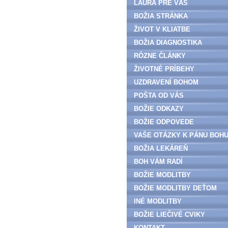
LAURA PRE VÁS
BOŽIA STRÁNKA
ŽIVOT V KLIATBE
BOŽIA DIAGNOSTIKA
RÔZNE ČLÁNKY
ŽIVOTNÉ PRÍBEHY
UZDRAVENÍ BOHOM
POŠTA OD VÁS
BOŽIE ODKAZY
BOŽIE ODPOVEDE
VAŠE OTÁZKY K PÁNU BOH
BOŽIA LEKÁREŇ
BOH VÁM RADÍ
BOŽIE MODLITBY
BOŽIE MODLITBY DEŤOM
INÉ MODLITBY
BOŽIE LIEČIVÉ CVIKY
KONTAKT