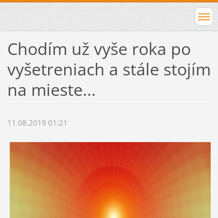
Chodím už vyše roka po
vyšetreniach a stále stojím
na mieste...
11.08.2019 01:21