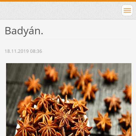
Badyán.
18.11.2019 08:36