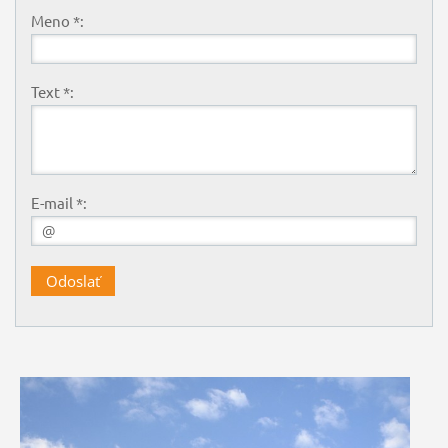
Meno *:
Text *:
E-mail *: