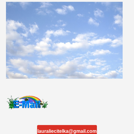
lauraliecitelka@gmail.com