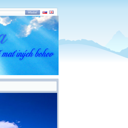
Hľadať