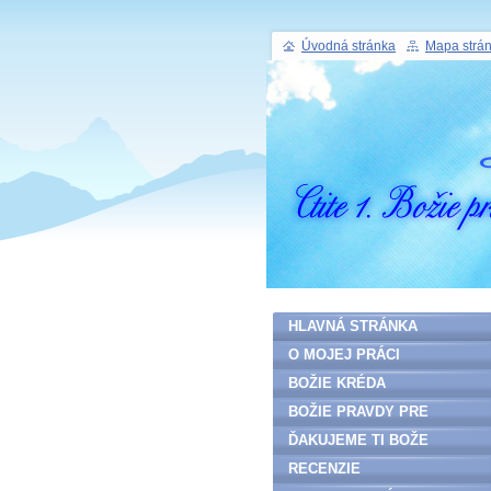
Úvodná stránka
Mapa strá
HLAVNÁ STRÁNKA
O MOJEJ PRÁCI
BOŽIE KRÉDA
BOŽIE PRAVDY PRE
ĽUDSTVO
ĎAKUJEME TI BOŽE
RECENZIE