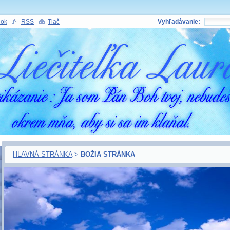
nok
RSS
Tlač
Vyhľadávanie:
HLAVNÁ STRÁNKA
>
BOŽIA STRÁNKA