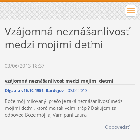
Vzájomná neznášanlivosť
medzi mojimi deťmi
03/06/2013 18:37
vzájomná neznášanlivosť medzi mojimi deťmi
Oľga,nar.16.10.1954, Bardejov
|
03.06.2013
Bože môj milovaný, prečo je taká neznášanlivosť medzi
mojimi deťmi, ktorá ma tak veľmi trápi? Ďakujem za
odpoveď Bože môj, aj Vám pani Laura.
Odpovedať