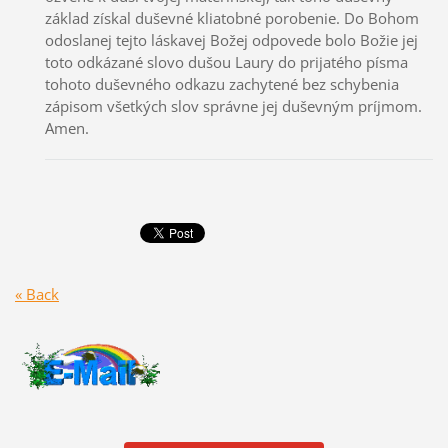
základ získal duševné kliatobné porobenie. Do Bohom
odoslanej tejto láskavej Božej odpovede bolo Božie jej
toto odkázané slovo dušou Laury do prijatého písma
tohoto duševného odkazu zachytené bez schybenia
zápisom všetkých slov správne jej duševným príjmom.
Amen.
« Back