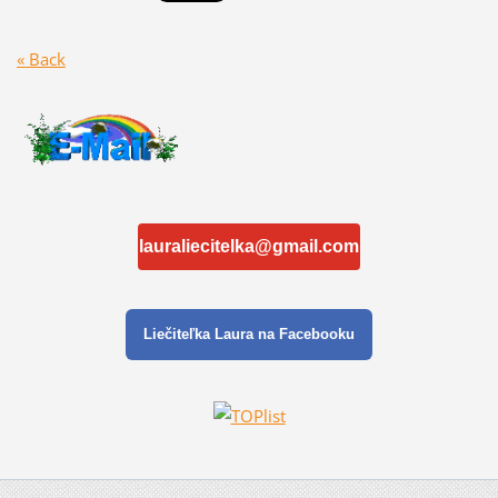
« Back
lauraliecitelka@gmail.com
Liečiteľka Laura na Facebooku