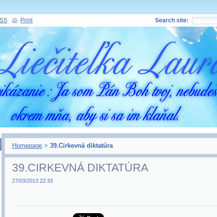
SS
Print
Search site:
Homepage
>
39.Cirkevná diktatúra
39.CIRKEVNÁ DIKTATÚRA
27/03/2013 22:33