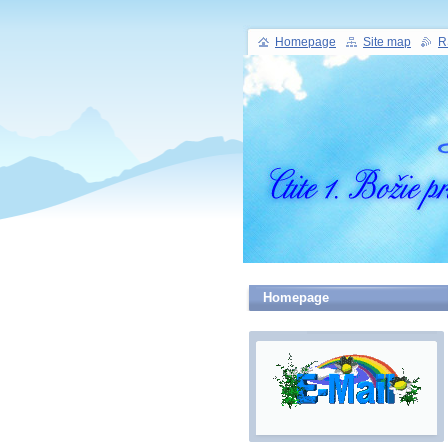
Homepage
Site map
R
Homepage